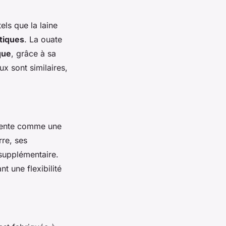
els que la laine
tiques
. La ouate
que
, grâce à sa
ux sont similaires,
ésente comme une
rre, ses
 supplémentaire.
t une flexibilité