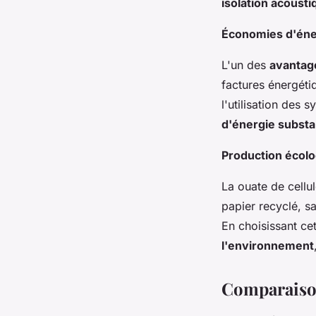
isolation acoust
Économies d'éner
L'un des
avantag
factures énergéti
l'utilisation des 
d'énergie substa
Production écolo
La ouate de cellu
papier recyclé, s
En choisissant ce
l'environnement
Comparaison