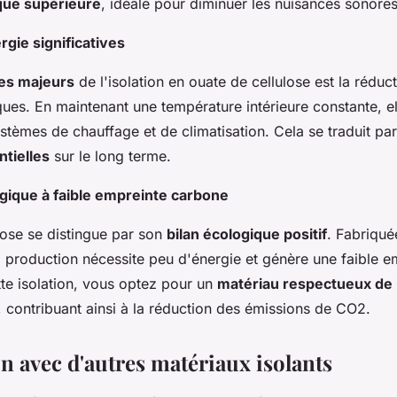
ique supérieure
, idéale pour diminuer les nuisances sonores
gie significatives
es majeurs
de l'isolation en ouate de cellulose est la réduc
ques. En maintenant une température intérieure constante, ell
systèmes de chauffage et de climatisation. Cela se traduit p
ntielles
sur le long terme.
gique à faible empreinte carbone
lose se distingue par son
bilan écologique positif
. Fabriqué
a production nécessite peu d'énergie et génère une faible 
tte isolation, vous optez pour un
matériau respectueux de
, contribuant ainsi à la réduction des émissions de CO2.
 avec d'autres matériaux isolants