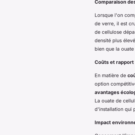
Comparaison des
Lorsque l'on com
de verre, il est c
de cellulose dépa
densité plus élev
bien que la ouate 
Coûts et rapport 
En matière de
co
option compétitive
avantages écolo
La ouate de cellu
d'installation qu
Impact environne