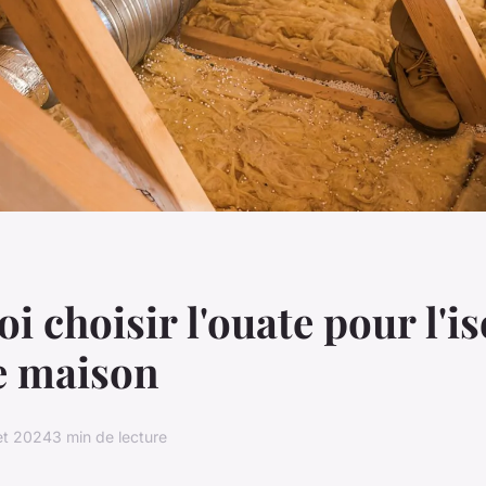
i choisir l'ouate pour l'i
e maison
let 2024
3 min de lecture