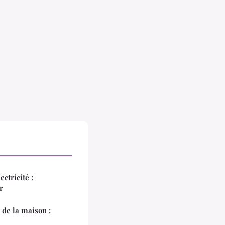
ctricité :
r
de la maison :