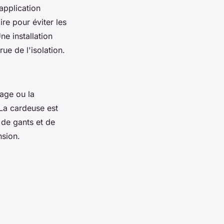
pplication
ire pour éviter les
e installation
ue de l'isolation.
lage ou la
 La cardeuse est
 de gants et de
nsion.