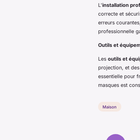
L'
installation pr
correcte et sécuri
erreurs courantes
professionnelle g
Outils et équipe
Les
outils et éq
projection, et des
essentielle pour 
masques est conse
Maison