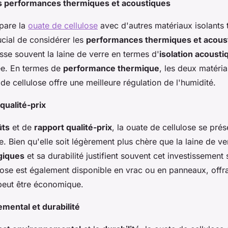
 performances thermiques et acoustiques
pare la
ouate de cellulose
avec d'autres matériaux isolants t
rucial de considérer les
performances thermiques et acous
sse souvent la laine de verre en termes d'
isolation acousti
ée. En termes de
performance thermique
, les deux matéria
de cellulose offre une meilleure régulation de l'humidité.
qualité-prix
ûts
et de
rapport qualité-prix
, la ouate de cellulose se pr
. Bien qu'elle soit légèrement plus chère que la laine de ve
giques
et sa durabilité justifient souvent cet investissement
lose est également disponible en vrac ou en panneaux, offran
i peut être économique.
mental et durabilité