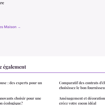
re
cles Maison →
e également
use : des experts pour un
Comparatif des contrats d'éle
choisissez le bon fournisseu
novants choisir pour une
Aménagement et décoration 
on écologique?
créez votre cocon idéal