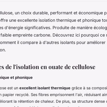
llulose, un choix durable, performant et économique p
offre une excellente isolation thermique et phonique t
 d'énergie significatives. Produite de manière écologi
 faible empreinte carbone. Découvrez ici pourquoi ce 
comment il compare à d'autres isolants pour améliorer 
ion.
s de l'isolation en ouate de cellulose
mique et phonique
lose est un
excellent isolant thermique
grâce à sa composi
 papier recyclé. Ses fibres emprisonnent l'air, réduisant ain
iorant la rétention de chaleur. De plus, sa structure dense 