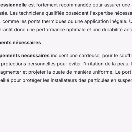
ofessionnelle
est fortement recommandée pour assurer une a
sée. Les techniciens qualifiés possèdent l'expertise nécessa
, comme les ponts thermiques ou une application inégale. Un
arantit donc une performance optimale et une durabilité accr
ments nécessaires
uipements nécessaires
incluent une cardeuse, pour le souff
 protections personnelles pour éviter l'irritation de la peau.
fragmenter et projeter la ouate de manière uniforme. Le port
illé pour protéger les installateurs des particules en suspe