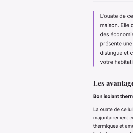
L'ouate de ce
maison. Elle 
des économies
présente une
distingue et 
votre habitat
Les avantage
Bon isolant ther
La ouate de cellu
majoritairement en
thermiques et amél