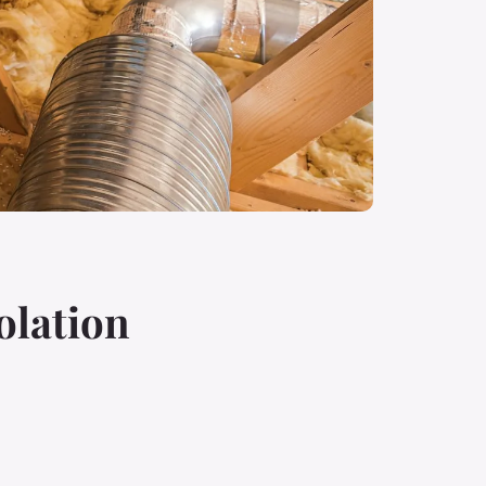
solation