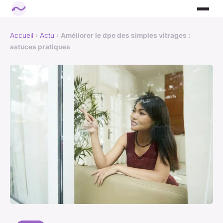
Accueil
›
Actu
›
Améliorer le dpe des simples vitrages :
astuces pratiques