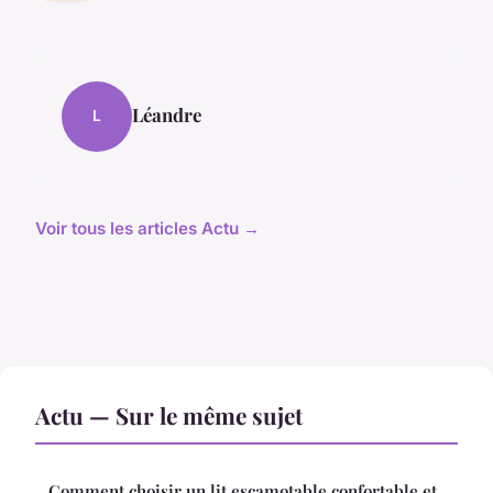
Léandre
L
Voir tous les articles Actu →
Actu — Sur le même sujet
Comment choisir un lit escamotable confortable et