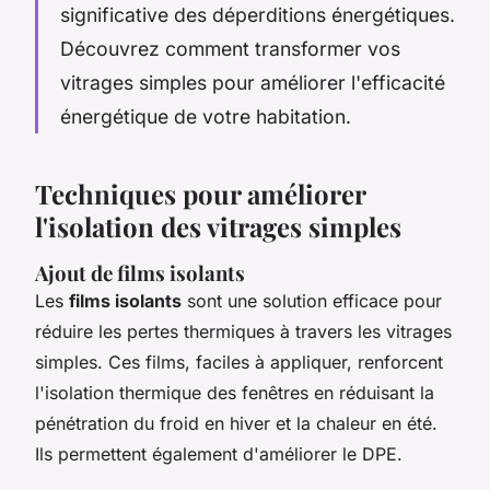
significative des déperditions énergétiques.
Découvrez comment transformer vos
vitrages simples pour améliorer l'efficacité
énergétique de votre habitation.
Techniques pour améliorer
l'isolation des vitrages simples
Ajout de films isolants
Les
films isolants
sont une solution efficace pour
réduire les pertes thermiques à travers les vitrages
simples. Ces films, faciles à appliquer, renforcent
l'isolation thermique des fenêtres en réduisant la
pénétration du froid en hiver et la chaleur en été.
Ils permettent également d'améliorer le DPE.