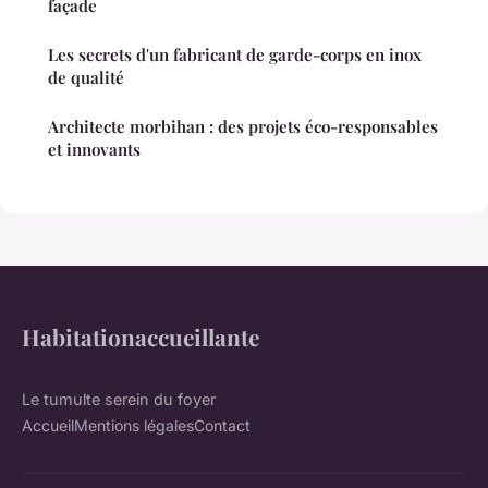
façade
Les secrets d'un fabricant de garde-corps en inox
de qualité
Architecte morbihan : des projets éco-responsables
et innovants
Habitationaccueillante
Le tumulte serein du foyer
Accueil
Mentions légales
Contact