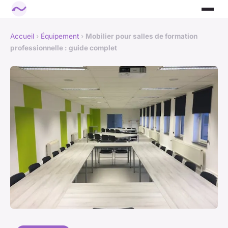
Accueil
›
Équipement
›
Mobilier pour salles de formation
professionnelle : guide complet