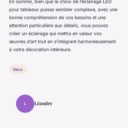
En somme, bien que le choix de l’éclairage LED
pour tableaux puisse sembler complexe, avec une
bonne compréhension de vos besoins et une
attention particulière aux détails, vous pouvez
créer un éclairage qui mettra en valeur vos
œuvres d’art tout en s’intégrant harmonieusement
à votre décoration intérieure.
Déco
Léandre
L