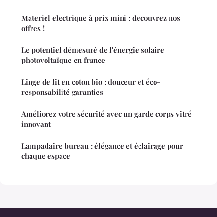
Materiel electrique à prix mini : découvrez nos
offres !
Le potentiel démesuré de l'énergie solaire
photovoltaïque en france
Linge de lit en coton bio : douceur et éco-
responsabilité garanties
Améliorez votre sécurité avec un garde corps vitré
innovant
Lampadaire bureau : élégance et éclairage pour
chaque espace