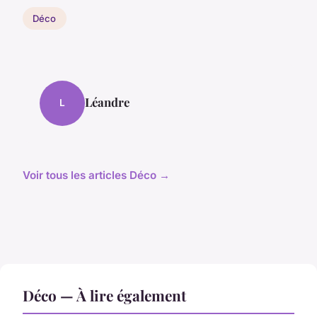
Déco
Léandre
L
Voir tous les articles Déco →
Déco — À lire également