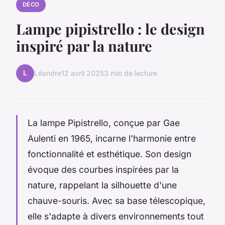
DÉCO
Lampe pipistrello : le design
inspiré par la nature
L
Léandre
12 avril 2025
3 min de lecture
La lampe Pipistrello, conçue par Gae
Aulenti en 1965, incarne l'harmonie entre
fonctionnalité et esthétique. Son design
évoque des courbes inspirées par la
nature, rappelant la silhouette d'une
chauve-souris. Avec sa base télescopique,
elle s'adapte à divers environnements tout