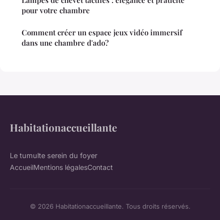
pour votre chambre
Comment créer un espace jeux vidéo immersif
dans une chambre d'ado?
Habitationaccueillante
Le tumulte serein du foyer
Accueil
Mentions légales
Contact
© 2026 Habitationaccueillante. Tous droits réservés.