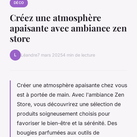
DÉCO
Créez une atmosphère
apaisante avec ambiance zen
store
L
Léandre
7 mars 2025
4 min de lecture
Créer une atmosphère apaisante chez vous
est à portée de main. Avec l'ambiance Zen
Store, vous découvrirez une sélection de
produits soigneusement choisis pour
favoriser le bien-être et la sérénité. Des
bougies parfumées aux outils de