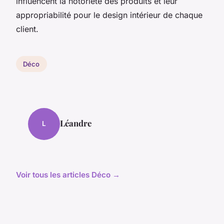
influencent la notoriété des produits et leur
appropriabilité pour le design intérieur de chaque
client.
Déco
Léandre
L
Voir tous les articles Déco →