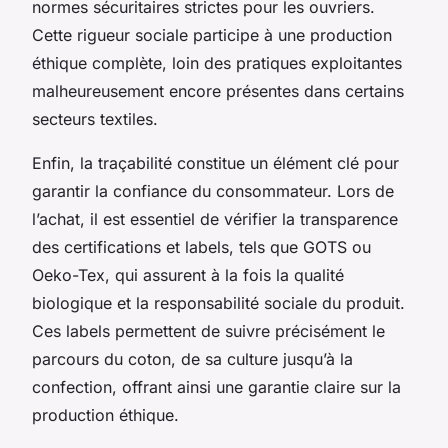
normes sécuritaires strictes pour les ouvriers.
Cette rigueur sociale participe à une production
éthique complète, loin des pratiques exploitantes
malheureusement encore présentes dans certains
secteurs textiles.
Enfin, la traçabilité constitue un élément clé pour
garantir la confiance du consommateur. Lors de
l’achat, il est essentiel de vérifier la transparence
des certifications et labels, tels que GOTS ou
Oeko-Tex, qui assurent à la fois la qualité
biologique et la responsabilité sociale du produit.
Ces labels permettent de suivre précisément le
parcours du coton, de sa culture jusqu’à la
confection, offrant ainsi une garantie claire sur la
production éthique.