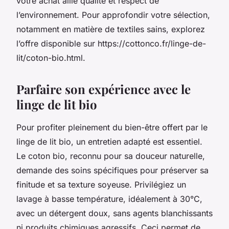
votre achat allie qualité et respect de
l’environnement. Pour approfondir votre sélection,
notamment en matière de textiles sains, explorez
l’offre disponible sur https://cottonco.fr/linge-de-
lit/coton-bio.html.
Parfaire son expérience avec le
linge de lit bio
Pour profiter pleinement du bien-être offert par le
linge de lit bio, un entretien adapté est essentiel.
Le coton bio, reconnu pour sa douceur naturelle,
demande des soins spécifiques pour préserver sa
finitude et sa texture soyeuse. Privilégiez un
lavage à basse température, idéalement à 30°C,
avec un détergent doux, sans agents blanchissants
ni produits chimiques agressifs. Ceci permet de